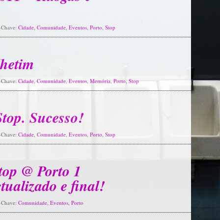
s-Chave:
Cidade
,
Comunidade
,
Eventos
,
Porto
,
Stop
lhetim
s-Chave:
Cidade
,
Comunidade
,
Eventos
,
Memória
,
Porto
,
Stop
top. Sucesso!
s-Chave:
Cidade
,
Comunidade
,
Eventos
,
Porto
,
Stop
top @ Porto 1
ualizado e final!
s-Chave:
Comunidade
,
Eventos
,
Porto